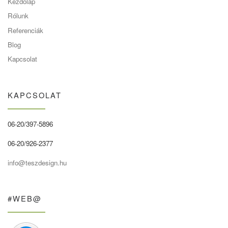
Kezdőlap
Rólunk
Referenciák
Blog
Kapcsolat
KAPCSOLAT
06-20/397-5896
06-20/926-2377
info@teszdesign.hu
#WEB@