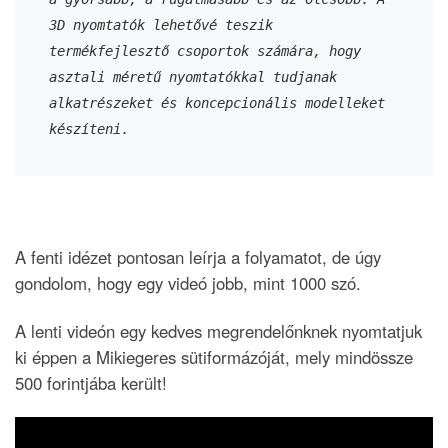
3D nyomtatók lehetővé teszik 
termékfejlesztő csoportok számára, hogy 
asztali méretű nyomtatókkal tudjanak 
alkatrészeket és koncepcionális modelleket 
készíteni.
A fenti idézet pontosan leírja a folyamatot, de úgy
gondolom, hogy egy videó jobb, mint 1000 szó.
A lenti videón egy kedves megrendelőnknek nyomtatjuk
ki éppen a Mikiegeres sütiformázóját, mely mindössze
500 forintjába került!