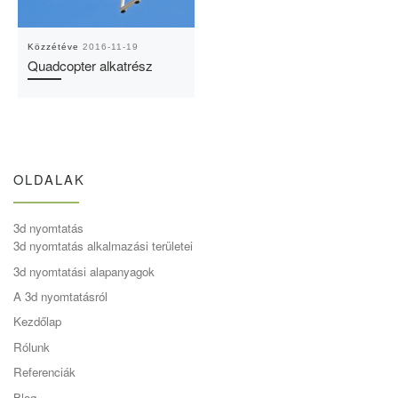
Közzétéve
2016-11-19
Quadcopter alkatrész
OLDALAK
3d nyomtatás
3d nyomtatás alkalmazási területei
3d nyomtatási alapanyagok
A 3d nyomtatásról
Kezdőlap
Rólunk
Referenciák
Blog