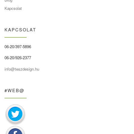
Kapcsolat
KAPCSOLAT
06-20/397-5896
06-20/926-2377
info@teszdesign.hu
#WEB@