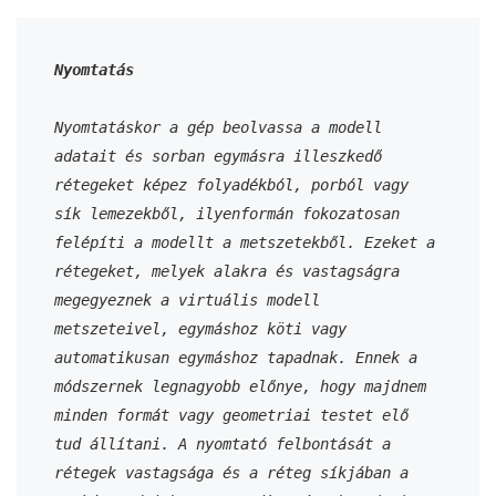
Nyomtatás
Nyomtatáskor a gép beolvassa a modell 
adatait és sorban egymásra illeszkedő 
rétegeket képez folyadékból, porból vagy 
sík lemezekből, ilyenformán fokozatosan 
felépíti a modellt a metszetekből. Ezeket a 
rétegeket, melyek alakra és vastagságra 
megegyeznek a virtuális modell 
metszeteivel, egymáshoz köti vagy 
automatikusan egymáshoz tapadnak. Ennek a 
módszernek legnagyobb előnye, hogy majdnem 
minden formát vagy geometriai testet elő 
tud állítani. A nyomtató felbontását a 
rétegek vastagsága és a réteg síkjában a 