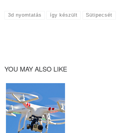
3d nyomtatás
így készült
Sütipecsét
YOU MAY ALSO LIKE